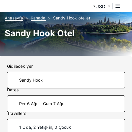
USD
Anasayfa
Kanada
Sandy Hook otelleri
Sandy Hook Otel
Gidilecek yer
Dates
Per 6 Ağu - Cum 7 Ağu
Travellers
1 Oda, 2 Yetişkin, 0 Çocuk