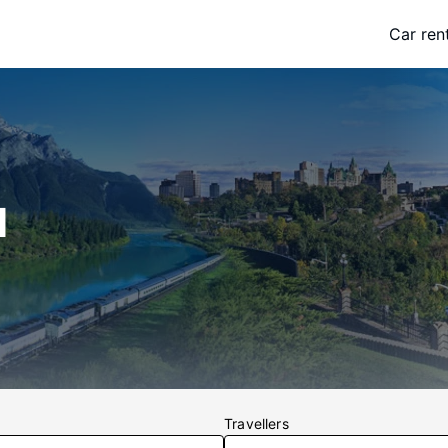
Car ren
l
Travellers