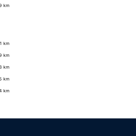
.9 km
.1 km
9 km
3 km
5 km
4 km