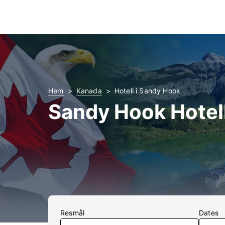
Hem
Kanada
Hotell i Sandy Hook
Sandy Hook Hotel
Resmål
Dates