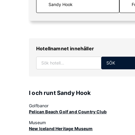
F
Hotellnamnet innehåller
SÖK
I och runt Sandy Hook
Golfbanor
Pelican Beach Golf and Country Club
Museum
New Iceland Heritage Museum