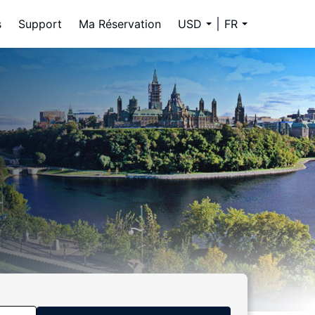
s
Support
Ma Réservation
USD
FR