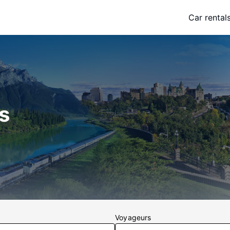
Car rental
s
Voyageurs