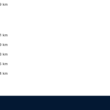
.9 km
.1 km
9 km
3 km
5 km
4 km