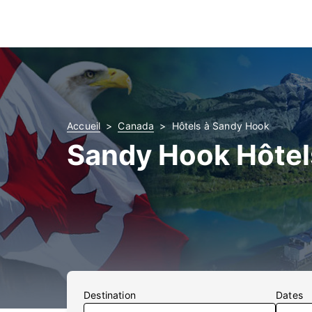
Accueil
Canada
Hôtels à Sandy Hook
Sandy Hook Hôtel
Destination
Dates