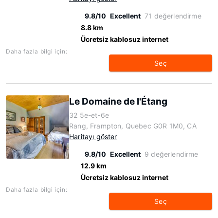
9.8/10
Excellent
71 değerlendirme
8.8 km
Ücretsiz kablosuz internet
Daha fazla bilgi için:
Seç
Le Domaine de l'Étang
32 5e-et-6e
Rang, Frampton, Quebec G0R 1M0, CA
Haritayı göster
9.8/10
Excellent
9 değerlendirme
12.9 km
Ücretsiz kablosuz internet
Daha fazla bilgi için:
Seç