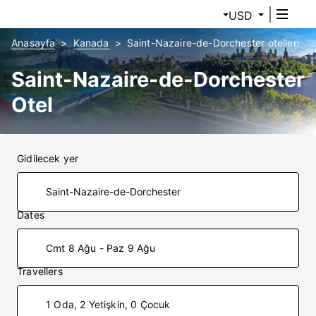
USD
Anasayfa
Kanada
Saint-Nazaire-de-Dorchester otelleri
Saint-Nazaire-de-Dorchester
Otel
Gidilecek yer
Dates
Cmt 8 Ağu - Paz 9 Ağu
Travellers
1 Oda, 2 Yetişkin, 0 Çocuk