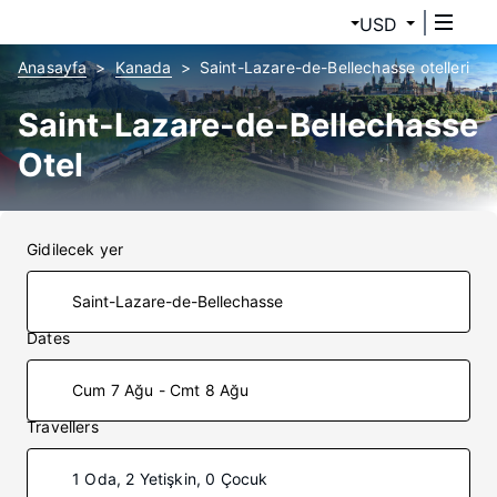
USD
Anasayfa
Kanada
Saint-Lazare-de-Bellechasse otelleri
Saint-Lazare-de-Bellechasse
Otel
Gidilecek yer
Dates
Cum 7 Ağu - Cmt 8 Ağu
Travellers
1 Oda, 2 Yetişkin, 0 Çocuk