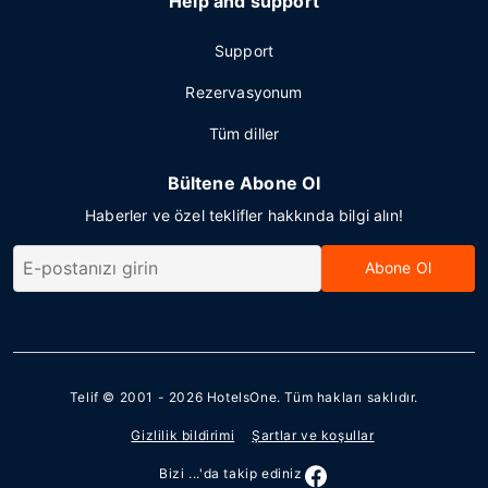
Help and support
Support
Rezervasyonum
Tüm diller
Bültene Abone Ol
Haberler ve özel teklifler hakkında bilgi alın!
Abone Ol
Telif © 2001 - 2026
HotelsOne
. Tüm hakları saklıdır.
Gizlilik bildirimi
Şartlar ve koşullar
Bizi ...'da takip ediniz