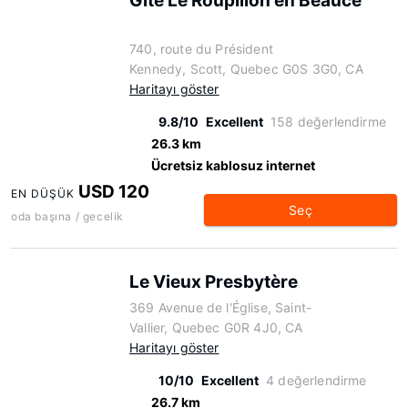
Gîte Le Roupillon en Beauce
740, route du Président
Kennedy, Scott, Quebec G0S 3G0, CA
Haritayı göster
9.8/10
Excellent
158 değerlendirme
26.3 km
Ücretsiz kablosuz internet
USD 120
EN DÜŞÜK
Seç
oda başına / gecelik
Le Vieux Presbytère
369 Avenue de l'Église, Saint-
Vallier, Quebec G0R 4J0, CA
Haritayı göster
10/10
Excellent
4 değerlendirme
26.7 km