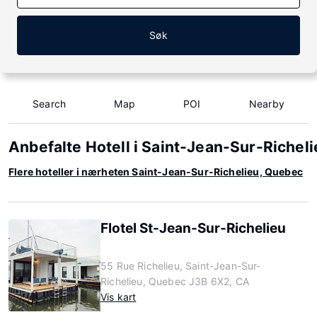
Søk
Search
Map
POI
Nearby
Anbefalte Hotell i Saint-Jean-Sur-Richel
Flere hoteller i nærheten Saint-Jean-Sur-Richelieu, Quebec
Flotel St-Jean-Sur-Richelieu
55 Rue Richelieu, Saint-Jean-Sur-
Richelieu, Quebec J3B 6X2, CA
Vis kart