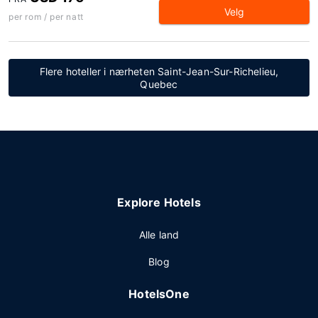
Velg
per rom / per natt
Flere hoteller i nærheten Saint-Jean-Sur-Richelieu,
Quebec
Explore Hotels
Alle land
Blog
HotelsOne