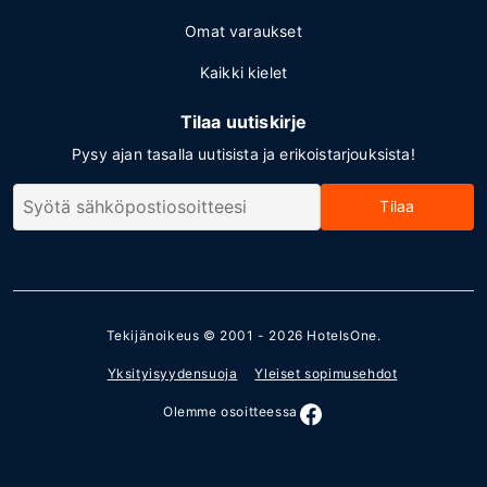
Omat varaukset
Kaikki kielet
Tilaa uutiskirje
Pysy ajan tasalla uutisista ja erikoistarjouksista!
Tilaa
Tekijänoikeus © 2001 - 2026
HotelsOne
.
Yksityisyydensuoja
Yleiset sopimusehdot
Olemme osoitteessa