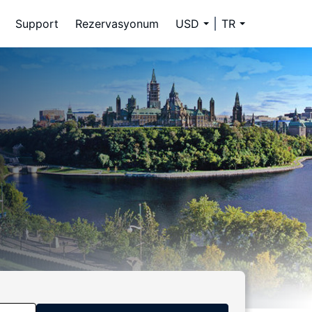
Support
Rezervasyonum
USD
TR