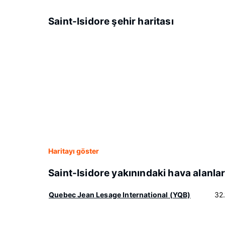
Saint-Isidore şehir haritası
Haritayı göster
Saint-Isidore yakınındaki hava alanlar
Quebec Jean Lesage International (YQB)
32