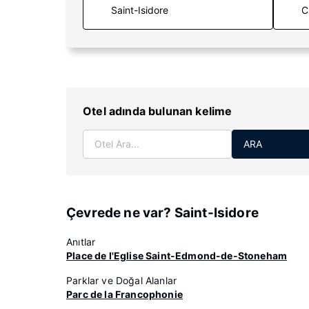
C
Otel adında bulunan kelime
ARA
Çevrede ne var? Saint-Isidore
Anıtlar
Place de l'Eglise Saint-Edmond-de-Stoneham
Parklar ve Doğal Alanlar
Parc de la Francophonie