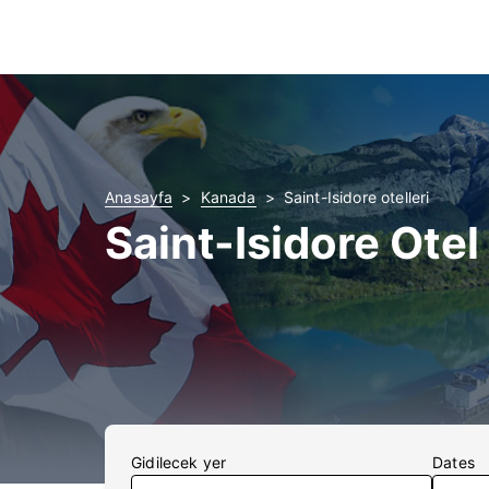
Anasayfa
Kanada
Saint-Isidore otelleri
Saint-Isidore Otel
Gidilecek yer
Dates