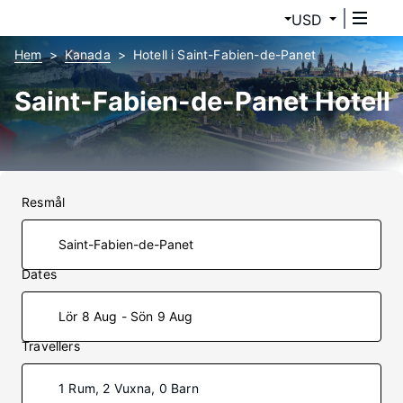
USD
Hem
Kanada
Hotell i Saint-Fabien-de-Panet
Saint-Fabien-de-Panet Hotell
Resmål
Dates
Lör 8 Aug - Sön 9 Aug
Travellers
1 Rum, 2 Vuxna, 0 Barn