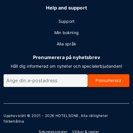
Help and support
Support
Min bokning
Alla språk
Prenumerera på nyhetsbrev
Håll dig informerad om nyheter och specialerbjudanden!
Prenumerera
Upphovsrätt © 2001 - 2026
HOTELSONE
. Alla rättigheter
förbehållna
Sekretessregler
Villkor & regler