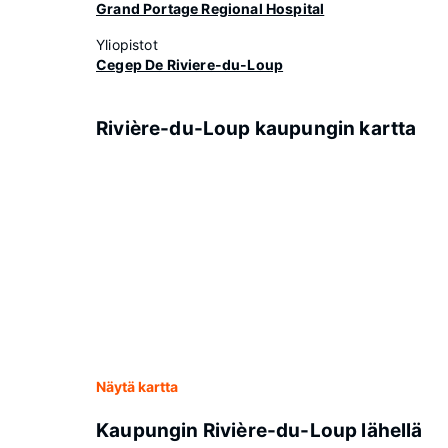
Grand Portage Regional Hospital
Yliopistot
Cegep De Riviere-du-Loup
Rivière-du-Loup kaupungin kartta
Näytä kartta
Kaupungin Rivière-du-Loup lähellä