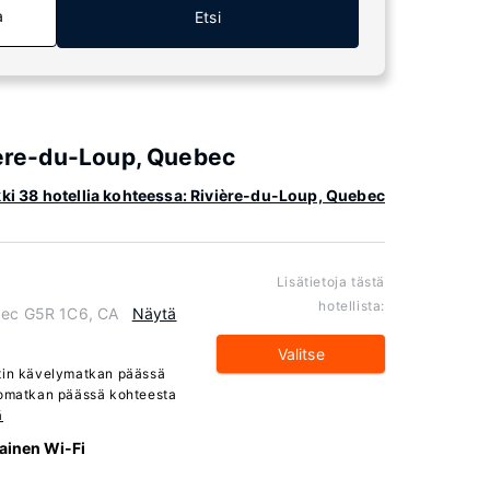
a
Etsi
vière-du-Loup, Quebec
ki 38 hotellia kohteessa: Rivière-du-Loup, Quebec
Lisätietoja tästä
hotellista:
ebec G5R 1C6, CA
Näytä
Valitse
utin kävelymatkan päässä
ajomatkan päässä kohteesta
ä
ainen Wi-Fi