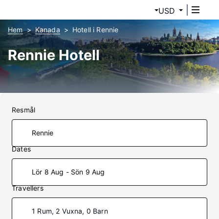
USD
Hem
Kanada
Hotell i Rennie
Rennie Hotell
Resmål
Dates
Lör 8 Aug - Sön 9 Aug
Travellers
1 Rum, 2 Vuxna, 0 Barn