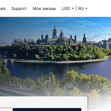
als
Support
Мои заказы
USD
RU