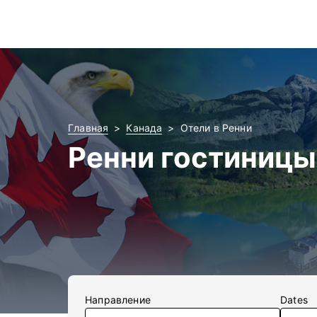
Главная
Канада
Отели в Ренни
Ренни гостиницы
Направление
Dates