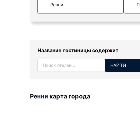
П
Название гостиницы содержит
НАЙТИ
Ренни карта города