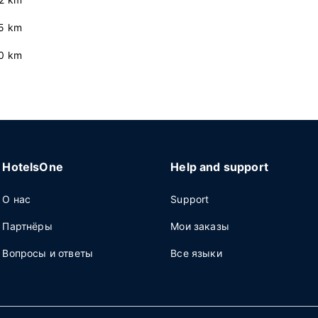
5 km
.0 km
HotelsOne
Help and support
О нас
Support
Партнёры
Мои заказы
Вопросы и ответы
Все языки