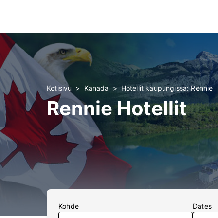
Kotisivu
Kanada
Hotellit kaupungissa: Rennie
Rennie Hotellit
Kohde
Dates