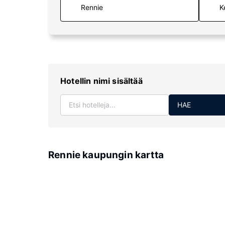
K
Hotellin nimi sisältää
HAE
Rennie kaupungin kartta