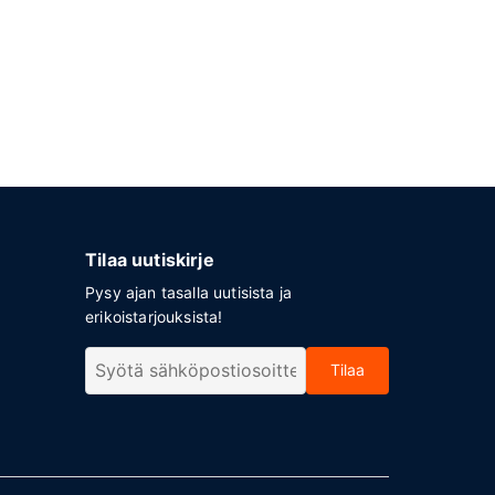
Tilaa uutiskirje
Pysy ajan tasalla uutisista ja
erikoistarjouksista!
Tilaa