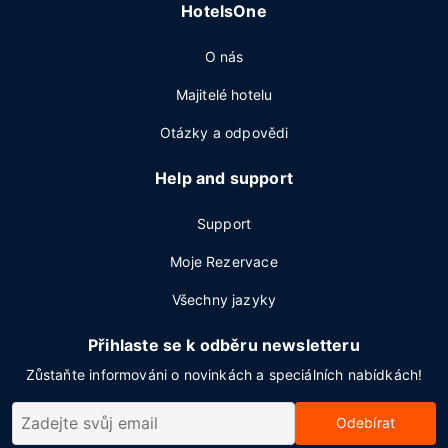
HotelsOne
O nás
Majitelé hotelu
Otázky a odpovědi
Help and support
Support
Moje Rezervace
Všechny jazyky
Přihlaste se k odběru newsletteru
Zůstaňte informováni o novinkách a speciálních nabídkách!
Odebírat