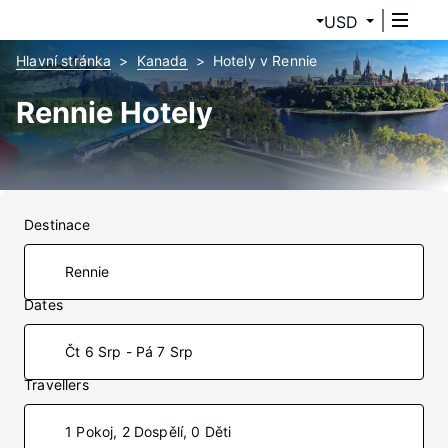
USD
Hlavní stránka
Kanada
Hotely v Rennie
Rennie Hotely
Destinace
Dates
Čt 6 Srp - Pá 7 Srp
Travellers
1 Pokoj, 2 Dospělí, 0 Děti