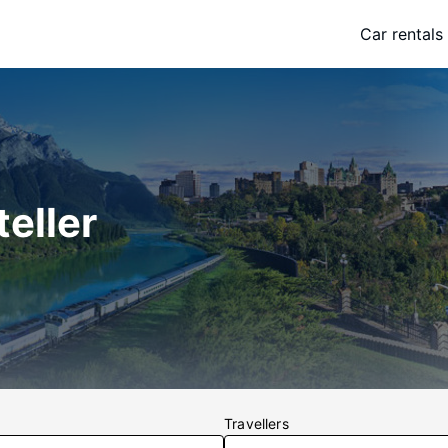
Car rentals
eller
Travellers