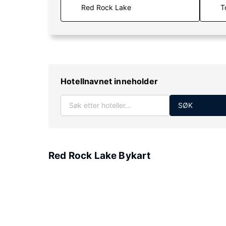
T
Hotellnavnet inneholder
SØK
Red Rock Lake Bykart