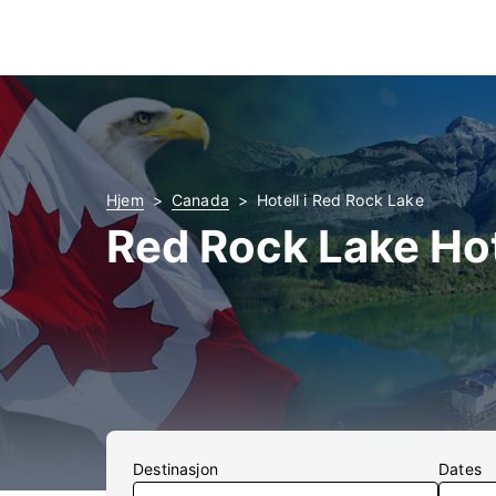
Hjem
Canada
Hotell i Red Rock Lake
Red Rock Lake Hot
Destinasjon
Dates