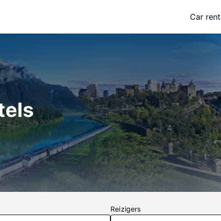
Car rent
tels
Reizigers