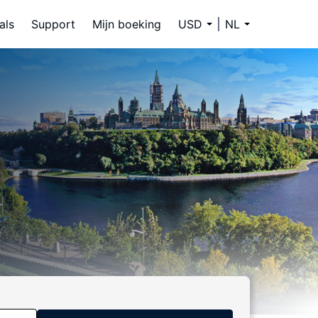
als
Support
Mijn boeking
USD
NL