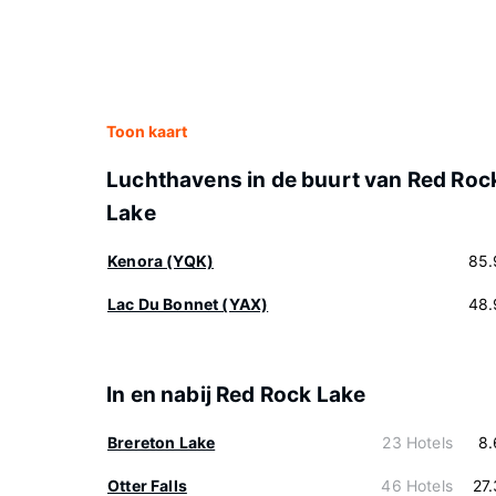
Toon kaart
Luchthavens in de buurt van Red Roc
Lake
Kenora (YQK)
85.
Lac Du Bonnet (YAX)
48.
In en nabij Red Rock Lake
Brereton Lake
23 Hotels
8.
Otter Falls
46 Hotels
27