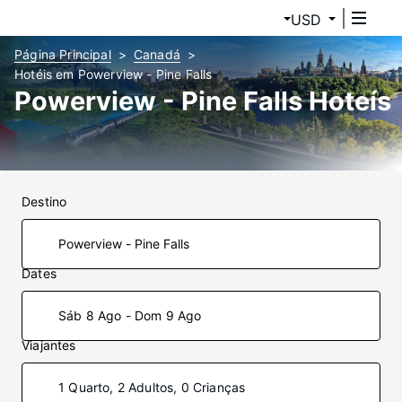
USD
Página Principal
Canadá
Hotéis em Powerview - Pine Falls
Powerview - Pine Falls Hoteís
Destino
Dates
Sáb 8 Ago - Dom 9 Ago
Viajantes
1 Quarto, 2 Adultos, 0 Crianças