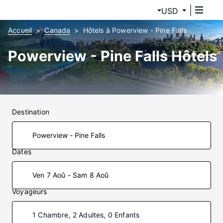
USD
Accueil
Canada
Hôtels à Powerview - Pine Falls
Powerview - Pine Falls Hôtels
Destination
Dates
Ven 7 Aoû - Sam 8 Aoû
Voyageurs
1 Chambre, 2 Adultes, 0 Enfants