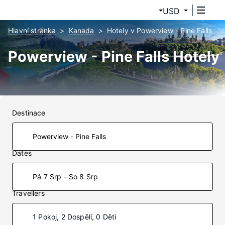
USD
Hlavní stránka
Kanada
Hotely v Powerview - Pine Falls
Powerview - Pine Falls Hotely
Destinace
Dates
Pá 7 Srp - So 8 Srp
Travellers
1 Pokoj, 2 Dospělí, 0 Děti