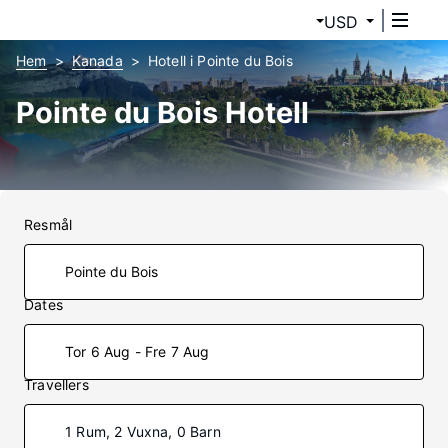
USD
Hem
Kanada
Hotell i Pointe du Bois
Pointe du Bois Hotell
Resmål
Dates
Tor 6 Aug - Fre 7 Aug
Travellers
1 Rum, 2 Vuxna, 0 Barn