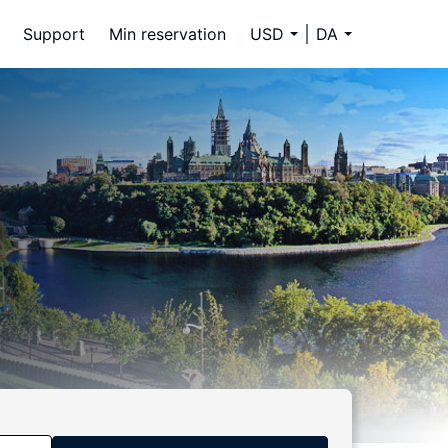
Support
Min reservation
USD
DA