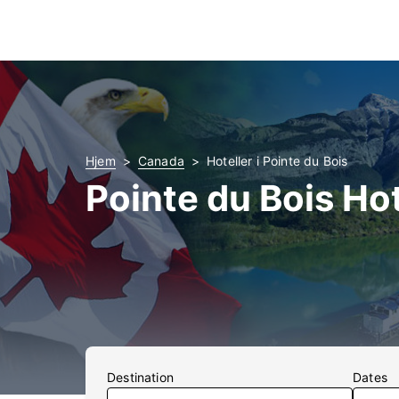
Hjem
Canada
Hoteller i Pointe du Bois
Pointe du Bois Hot
Destination
Dates