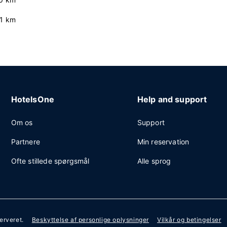
.1 km
HotelsOne
Help and support
Om os
Support
Partnere
Min reservation
Ofte stillede spørgsmål
Alle sprog
serveret.
Beskyttelse af personlige oplysninger
Vilkår og betingelser