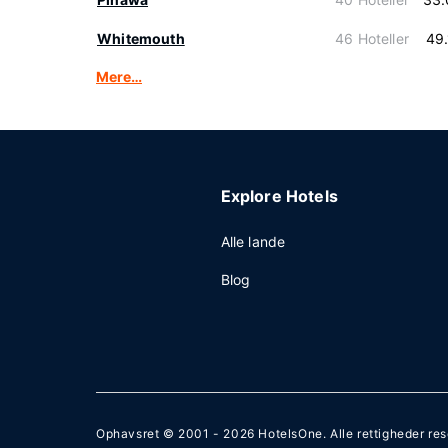
Whitemouth
46 Hoteller
49
Mere…
Explore Hotels
Alle lande
Blog
Ophavsret © 2001 - 2026
HotelsOne
. Alle rettigheder re