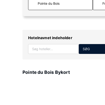
F
Hotelnavnet indeholder
SØG
Pointe du Bois Bykort