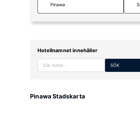
S
Hotellnamnet innehåller
SÖK
Pinawa Stadskarta