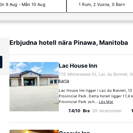
ön 9 Aug - Mån 10 Aug
1 Rum, 2 Vuxna, 0 Barn
Erbjudna hotell nära Pinawa, Manitoba
Lac House Inn
176 Minnewawa St, Lac du Bonnet, 
karta
Lac House Inn ligger i Lac du Bonnet, 13
Provincial Park. Detta hotell ligger 17,4
Provincial Park och...
Läs Mer
7.4/10
Bra
39 recensioner