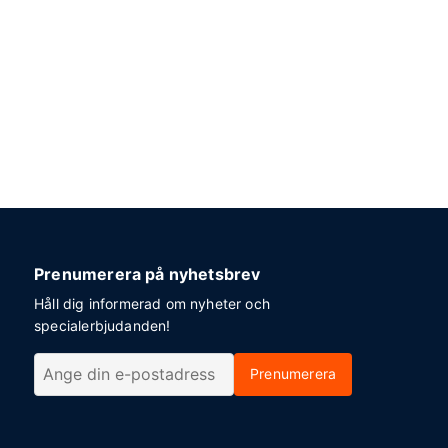
Prenumerera på nyhetsbrev
Håll dig informerad om nyheter och
specialerbjudanden!
Prenumerera