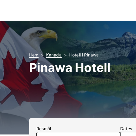
Hem
Kanada
Hotell i Pinawa
Pinawa Hotell
Resmål
Dates