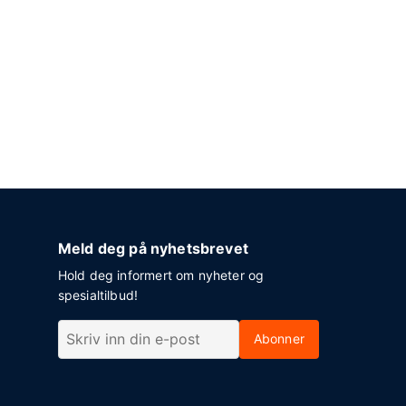
Meld deg på nyhetsbrevet
Hold deg informert om nyheter og
spesialtilbud!
Abonner