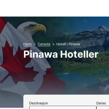
Hjem
Canada
Hotell i Pinawa
Pinawa Hoteller
Destinasjon
Dates