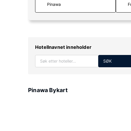
F
Hotellnavnet inneholder
SØK
Pinawa Bykart