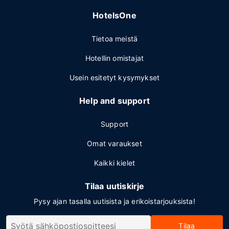
HotelsOne
Tietoa meistä
Hotellin omistajat
Usein esitetyt kysymykset
Help and support
Support
Omat varaukset
Kaikki kielet
Tilaa uutiskirje
Pysy ajan tasalla uutisista ja erikoistarjouksista!
Tilaa