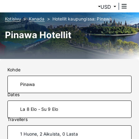
USD
Kotisivu
Kanada
Hotellit kaupungissa: Pinawa
Pinawa Hotellit
Kohde
Dates
La 8 Elo - Su 9 Elo
Travellers
1 Huone, 2 Aikuista, 0 Lasta