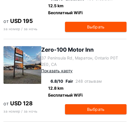
12.5 km
Бесплатный WiFi
USD 195
ОТ
Выбрать
за номер / за ночь
Zero-100 Motor Inn
37 Peninsula Rd, Маратон, Ontario P0T
2E0, CA
Показать карту
6.8/10
Fair
248 отзывам
12.8 km
Бесплатный WiFi
USD 128
ОТ
Выбрать
за номер / за ночь