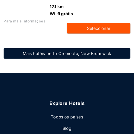
17.1 km
Wi-fi grátis
Para mais informações:
Seleccionar
Mais hotéis perto Oromocto, New Brunswick
Explore Hotels
Todos os países
Blog