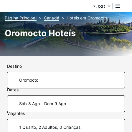
USD
Página Principal
Canadá
Hotéis em Oromocto
Oromocto Hoteís
Destino
Dates
Sáb 8 Ago - Dom 9 Ago
Viajantes
1 Quarto, 2 Adultos, 0 Crianças