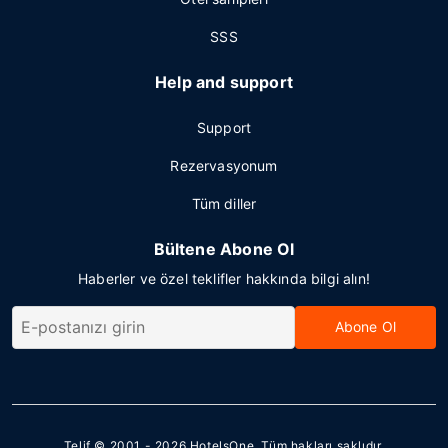
SSS
Help and support
Support
Rezervasyonum
Tüm diller
Bültene Abone Ol
Haberler ve özel teklifler hakkında bilgi alın!
Abone Ol
Telif © 2001 - 2026
HotelsOne
. Tüm hakları saklıdır.