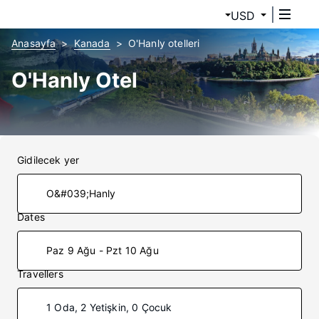
USD
Anasayfa
Kanada
O'Hanly otelleri
O'Hanly Otel
Gidilecek yer
Dates
Paz 9 Ağu - Pzt 10 Ağu
Travellers
1 Oda, 2 Yetişkin, 0 Çocuk