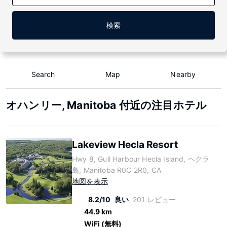
検索
Search
Map
Nearby
オハンリー, Manitoba 付近の注目ホテル
Lakeview Hecla Resort
Hwy 8, Gull Harbour Hecla Island, ヘクラ
島, Manitoba R0C 2R0, CA
地図を表示
8.2/10
良い
201 レビュー
44.9 km
WiFi (無料)