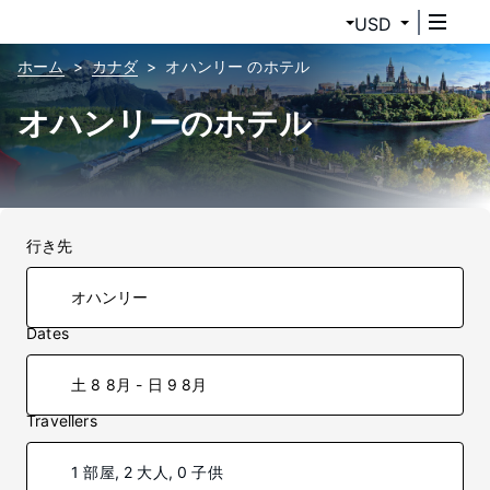
USD
ホーム
カナダ
オハンリー のホテル
オハンリーのホテル
行き先
Dates
土 8 8月 - 日 9 8月
Travellers
1 部屋, 2 大人, 0 子供