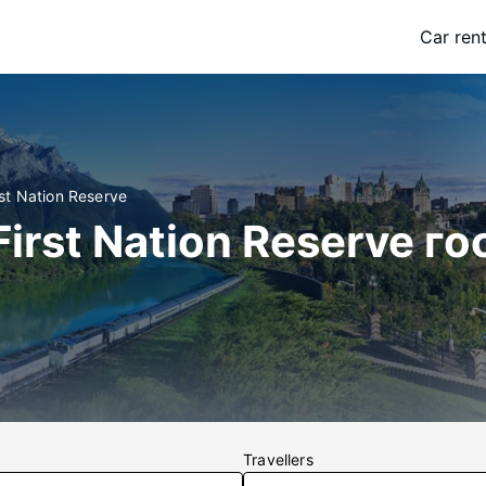
Car rent
st Nation Reserve
First Nation Reserve г
Travellers