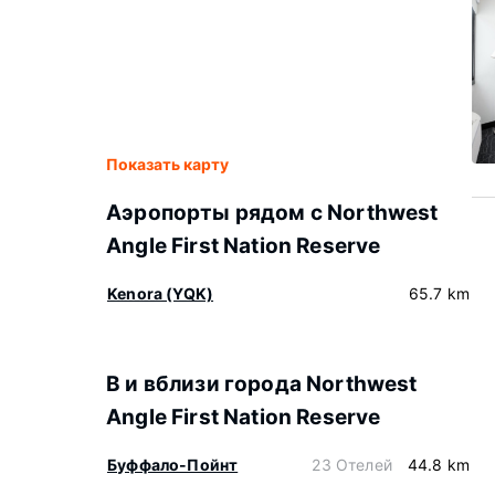
Показать карту
Аэропорты рядом с Northwest
Angle First Nation Reserve
Kenora (YQK)
65.7 km
В и вблизи города Northwest
Angle First Nation Reserve
Буффало-Пойнт
23 Отелей
44.8 km