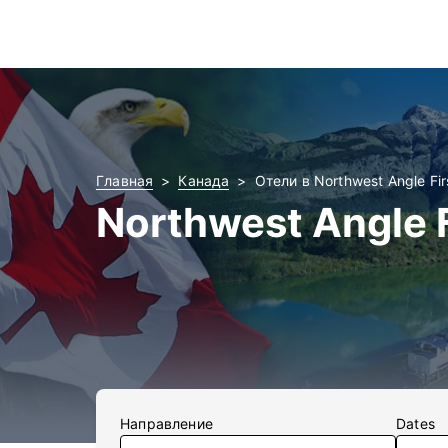
Главная
Канада
Отели в Northwest Angle Fir
Northwest Angle 
Направление
Dates