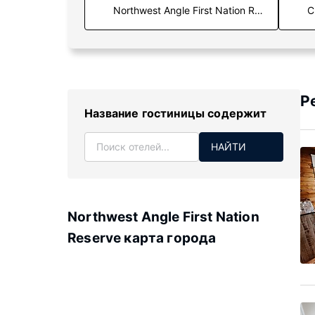
С
Р
Название гостиницы содержит
НАЙТИ
Northwest Angle First Nation
Reserve карта города