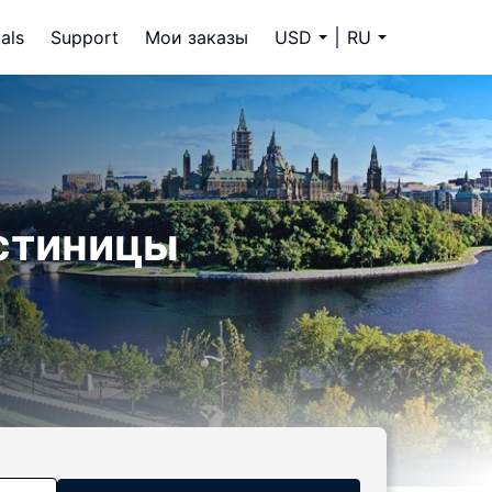
als
Support
Мои заказы
USD
RU
остиницы