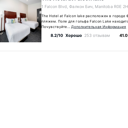
1 Falcon Blvd, Фалкон Бич, Manitoba R0E 2
The Hotel at Falcon lake расположен в городе 
пляжем. Поле для гольфа Falcon Lake находитс
Почувствуйте...
Дополнительная Информация
8.2/10
Хорошо
253 отзывам
41.0