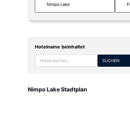
F
Hotelname beinhaltet
SUCHEN
Nimpo Lake Stadtplan