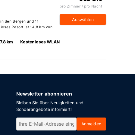
pro Zimmer / pro Nacht
Auswählen
 in den Bergen und 11
ieses Resort ist 14,8 km von
7.8 km
Kostenloses WLAN
Newsletter abonnieren
Bleiben Sie über Neuigkeiten und
Sonderangebote informiert!
Anmelden