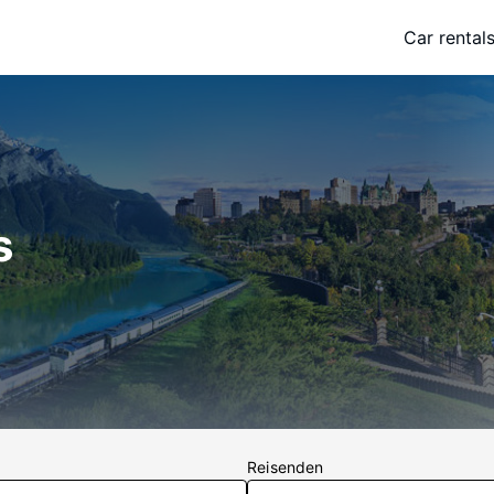
Car rental
s
Reisenden