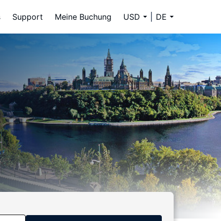
s
Support
Meine Buchung
USD
DE