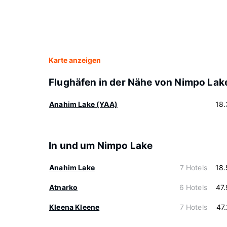
Karte anzeigen
Flughäfen in der Nähe von Nimpo Lak
Anahim Lake (YAA)
18
In und um Nimpo Lake
Anahim Lake
7 Hotels
18
Atnarko
6 Hotels
47
Kleena Kleene
7 Hotels
47