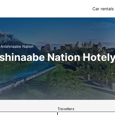
Car rentals
 Anishinaabe Nation
shinaabe Nation Hotel
Travellers