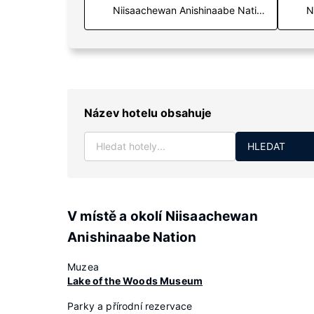
N
Název hotelu obsahuje
HLEDAT
V místě a okolí Niisaachewan
Anishinaabe Nation
Muzea
Lake of the Woods Museum
Parky a přírodní rezervace