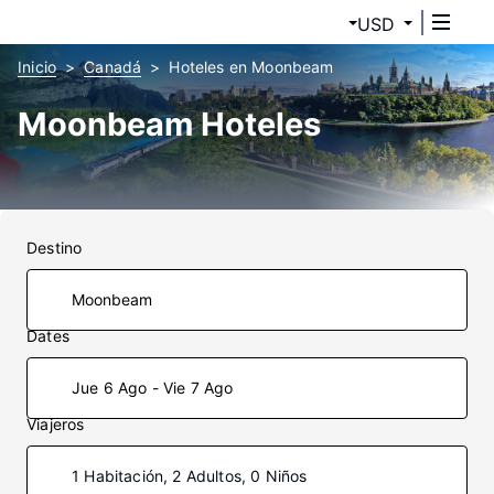
USD
Inicio
Canadá
Hoteles en Moonbeam
Moonbeam Hoteles
Destino
Dates
Jue 6 Ago - Vie 7 Ago
Viajeros
1 Habitación, 2 Adultos, 0 Niños