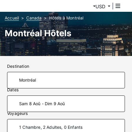
USD
Accueil
Canada
Hôtels à Montréal
Montréal Hôtels
Destination
Dates
Sam 8 Aoû - Dim 9 Aoû
Voyageurs
1 Chambre, 2 Adultes, 0 Enfants