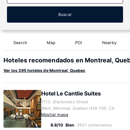
Buscar
Search
Map
POI
Nearby
Hoteles recomendados en Montreal, Que
Ver los 395 hoteles de Montreal, Quebec
Hotel Le Cantlie Suites
1110, Sherbrooke Street
West, Montreal, Quebec H3A 1G9, CA
Mostrar mapa
8.8/10
Bien
3931 comentarios