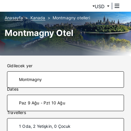
USD
Anasayfa
Kanada
Montmagny otelleri
Montmagny Otel
Gidilecek yer
Dates
Paz 9 Ağu - Pzt 10 Ağu
Travellers
1 Oda, 2 Yetişkin, 0 Çocuk