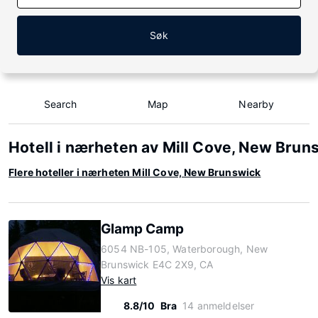
Søk
Search
Map
Nearby
Hotell i nærheten av Mill Cove, New Brun
Flere hoteller i nærheten Mill Cove, New Brunswick
Glamp Camp
6054 NB-105, Waterborough, New
Brunswick E4C 2X9, CA
Vis kart
8.8/10
Bra
14 anmeldelser