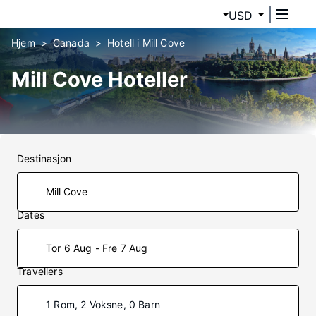
USD
Hjem
Canada
Hotell i Mill Cove
Mill Cove Hoteller
Destinasjon
Dates
Tor 6 Aug - Fre 7 Aug
Travellers
1 Rom, 2 Voksne, 0 Barn