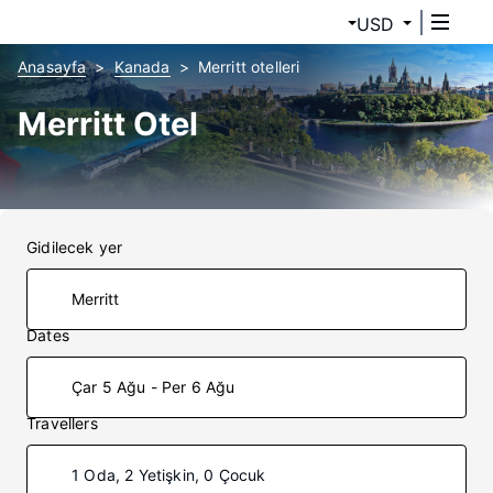
USD
Anasayfa
Kanada
Merritt otelleri
Merritt Otel
Gidilecek yer
Dates
Çar 5 Ağu - Per 6 Ağu
Travellers
1 Oda, 2 Yetişkin, 0 Çocuk