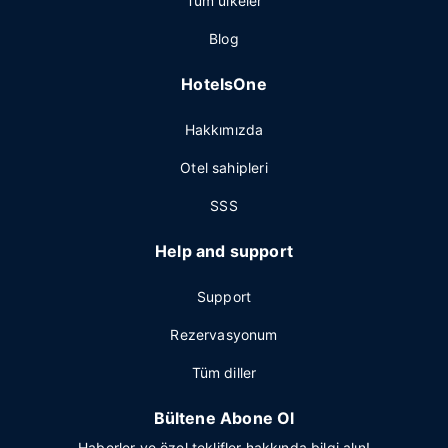
Tüm ülkeler
Blog
HotelsOne
Hakkımızda
Otel sahipleri
SSS
Help and support
Support
Rezervasyonum
Tüm diller
Bültene Abone Ol
Haberler ve özel teklifler hakkında bilgi alın!