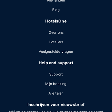
Alle landen
Blog
HotelsOne
Over ons
Hoteliers
Veelgestelde vragen
Help and support
Support
Mijn boeking
Alle talen
Inschrijven voor nieuwsbrief
Blijf op de hoogte van nieuws en speciale aanbiedingen!