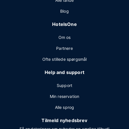
Alle lande
Blog
HotelsOne
Om os
Partnere
Ofte stillede spørgsmål
Help and support
Support
Min reservation
Alle sprog
Tilmeld nyhedsbrev
Få opdateringer om nyheder og særlige tilbud!