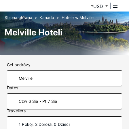
USD
Strona główna
Kanada
Hotele w Melville
Melville Hoteli
Cel podróży
Dates
Czw 6 Sie - Pt 7 Sie
Travellers
1 Pokój, 2 Dorośli, 0 Dzieci