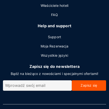
Właściciele hoteli
FAQ
Help and support
Support
Moja Rezerwacja
Wszystkie języki
Zapisz się do newslettera
Bądź na bieżąco z nowościami i specjalnymi ofertami!
Zapisz się