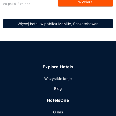
Wybierz
za pokój / za noc
Więcej hoteli w pobliżu Melville, Saskatchewan
Explore Hotels
Wszystkie kraje
Blog
HotelsOne
O nas