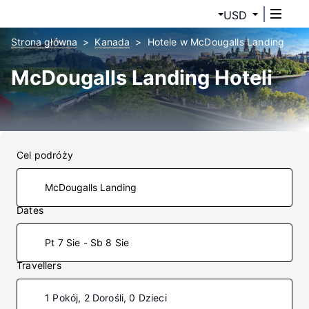
USD
Strona główna
Kanada
Hotele w McDougalls Landing
McDougalls Landing Hoteli
Cel podróży
Dates
Pt 7 Sie - Sb 8 Sie
Travellers
1 Pokój, 2 Dorośli, 0 Dzieci