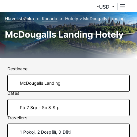
USD
Hlavní stránka
Kanada
Hotely v McDougalls Landing
McDougalls Landing Hotely
Destinace
Dates
Pá 7 Srp - So 8 Srp
Travellers
1 Pokoj, 2 Dospělí, 0 Děti