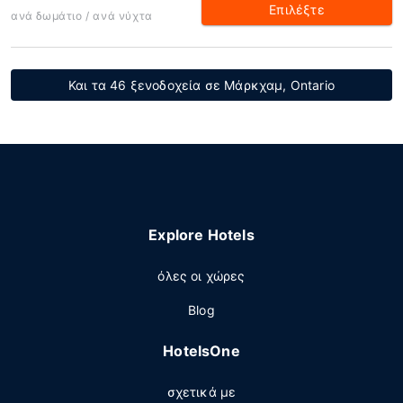
Επιλέξτε
ανά δωμάτιο / ανά νύχτα
Και τα 46 ξενοδοχεία σε Μάρκχαμ, Ontario
Explore Hotels
όλες οι χώρες
Blog
HotelsOne
σχετικά με