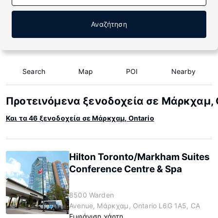
Αναζήτηση
Search
Map
POI
Nearby
Προτεινόμενα ξενοδοχεία σε Μάρκχαμ, 
Και τα 46 ξενοδοχεία σε Μάρκχαμ, Ontario
Hilton Toronto/Markham Suites
Conference Centre & Spa
8500 Warden
Avenue, Μάρκχαμ, Ontario L6G 1A5, CA
Εμφάνιση χάρτη