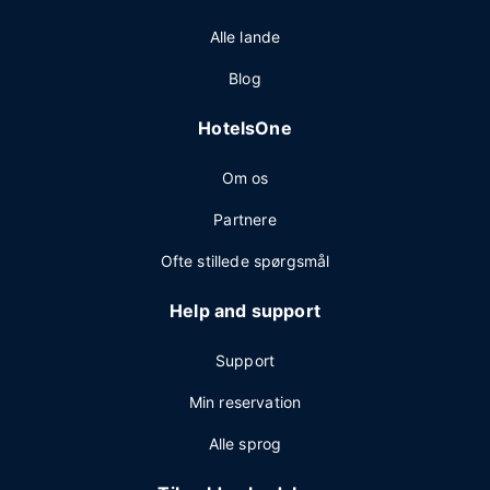
Alle lande
Blog
HotelsOne
Om os
Partnere
Ofte stillede spørgsmål
Help and support
Support
Min reservation
Alle sprog