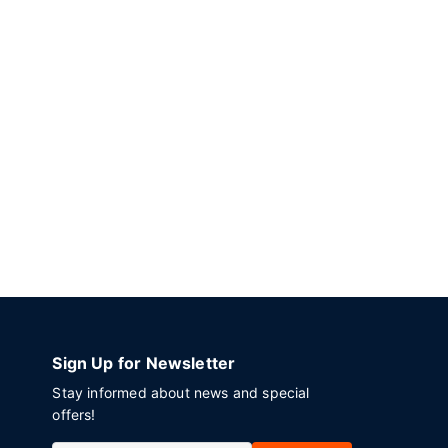
Sign Up for Newsletter
Stay informed about news and special
offers!