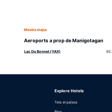
Mostra mapa
Aeroports a prop de Manigotagan
Lac Du Bonnet (YAX)
92
Explore Hotels
Tots el països
Blog