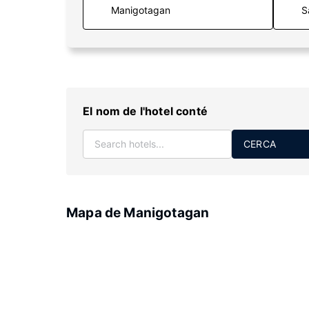
S
El nom de l'hotel conté
CERCA
Mapa de Manigotagan