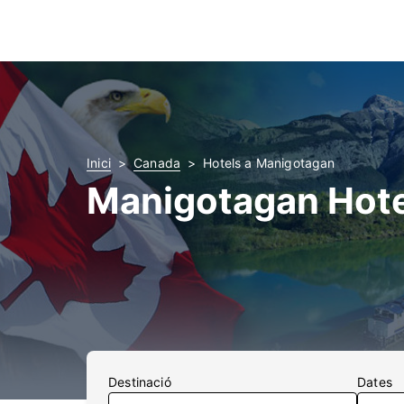
Inici
Canada
Hotels a Manigotagan
Manigotagan Hote
Destinació
Dates