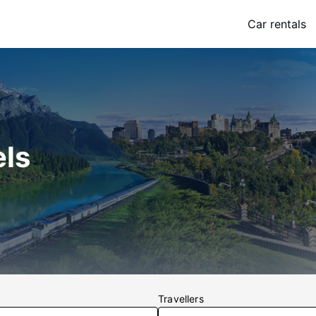
Car rentals
ls
Travellers