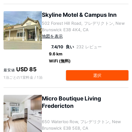
Skyline Motel & Campus Inn
502 Forest Hill Road, フレデリクトン, New
Brunswick E3B 4K4, CA
地図を表示
7.4/10
良い
232 レビュー
9.6 km
WiFi (無料)
USD 85
最安値
選択
1泊ごとの1室料金 / 1泊
Micro Boutique Living
Fredericton
650 Waterloo Row, フレデリクトン, New
Brunswick E3B 5E8, CA