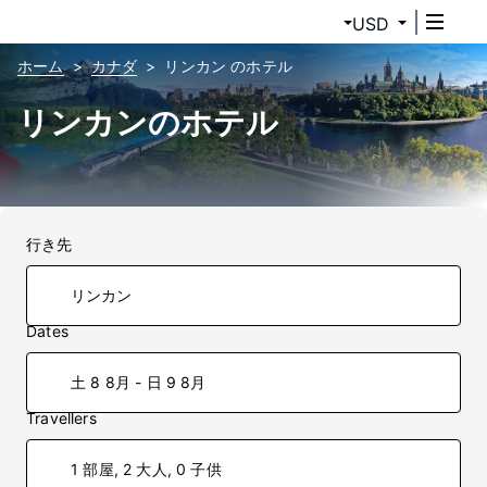
USD
ホーム
カナダ
リンカン のホテル
リンカンのホテル
行き先
Dates
土 8 8月 - 日 9 8月
Travellers
1 部屋, 2 大人, 0 子供