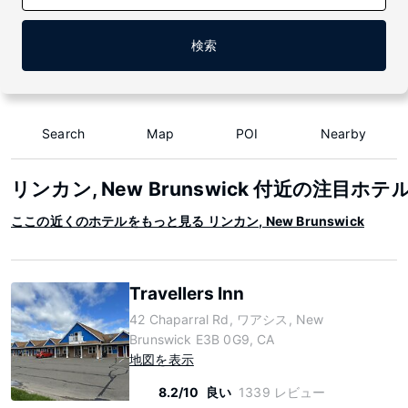
検索
Search
Map
POI
Nearby
リンカン, New Brunswick 付近の注目ホテ
ここの近くのホテルをもっと見る リンカン, New Brunswick
Travellers Inn
42 Chaparral Rd, ワアシス, New
Brunswick E3B 0G9, CA
地図を表示
8.2/10
良い
1339 レビュー