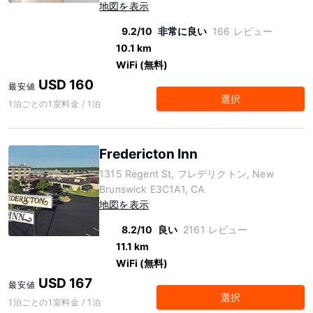
地図を表示
9.2/10
非常に良い
166 レビュー
10.1 km
WiFi (無料)
USD 160
最安値
選択
1泊ごとの1室料金 / 1泊
Fredericton Inn
1315 Regent St, フレデリクトン, New
Brunswick E3C1A1, CA
地図を表示
8.2/10
良い
2161 レビュー
11.1 km
WiFi (無料)
USD 167
最安値
選択
1泊ごとの1室料金 / 1泊