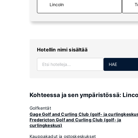
T
Hotellin nimi sisältää
HAE
Kohteessa ja sen ympäristössä: Linco
Golfkentät
Gage Golf and Curling Club (golf- ja curlingkesku
Fredericton Golf and Curling Club (golf- ja
curlingkeskus)
Kauppakadut ja ostoskeskukset