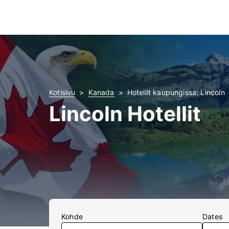
Kotisivu
Kanada
Hotellit kaupungissa: Lincoln
Lincoln Hotellit
Kohde
Dates