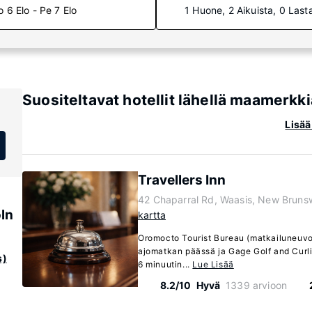
o 6 Elo - Pe 7 Elo
1 Huone, 2 Aikuista, 0 Last
Suositeltavat hotellit lähellä maamerkk
Lisää
Travellers Inn
42 Chaparral Rd, Waasis, New Bruns
ln
kartta
Oromocto Tourist Bureau (matkailuneuvon
ajomatkan päässä ja Gage Golf and Curli
s)
6 minuutin...
Lue Lisää
8.2/10
Hyvä
1339 arvioon