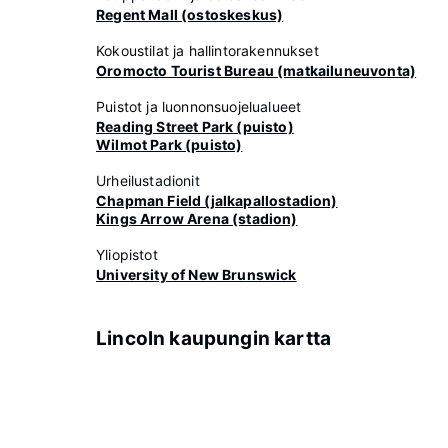
Regent Mall (ostoskeskus)
Kokoustilat ja hallintorakennukset
Oromocto Tourist Bureau (matkailuneuvonta)
Puistot ja luonnonsuojelualueet
Reading Street Park (puisto)
Wilmot Park (puisto)
Urheilustadionit
Chapman Field (jalkapallostadion)
Kings Arrow Arena (stadion)
Yliopistot
University of New Brunswick
Lincoln kaupungin kartta