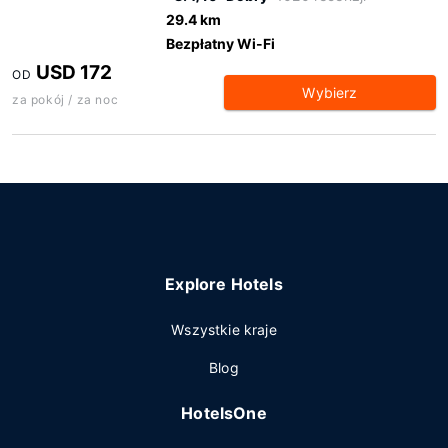
29.4 km
Bezpłatny Wi-Fi
USD 172
OD
Wybierz
za pokój / za noc
Explore Hotels
Wszystkie kraje
Blog
HotelsOne