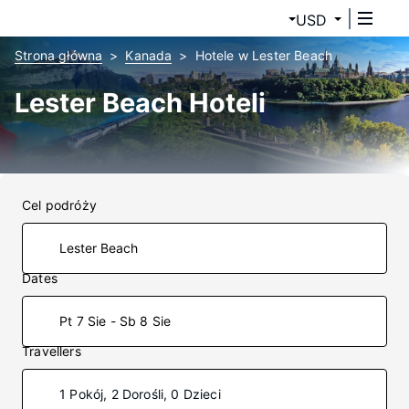
USD
Strona główna
Kanada
Hotele w Lester Beach
Lester Beach Hoteli
Cel podróży
Dates
Pt 7 Sie - Sb 8 Sie
Travellers
1 Pokój, 2 Dorośli, 0 Dzieci