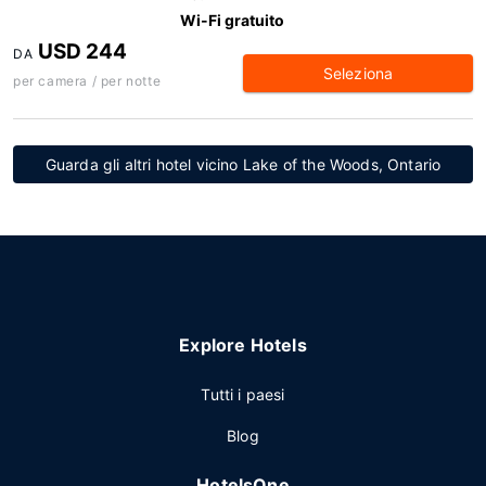
Wi-Fi gratuito
USD 244
DA
Seleziona
per camera / per notte
Guarda gli altri hotel vicino Lake of the Woods, Ontario
Explore Hotels
Tutti i paesi
Blog
HotelsOne