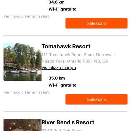
34.6 km
Wi-Fi gratuito
Per maggiori informazioni:
Seleziona
Tomahawk Resort
111 Tomahawk Road, Sioux Narrows -
Nestor Falls, Ontario P0X 1N0, CA
Visualizza mappa
35.0 km
Wi-Fi gratuito
Per maggiori informazioni:
Seleziona
River Bend's Resort
3343 Red Oak Road