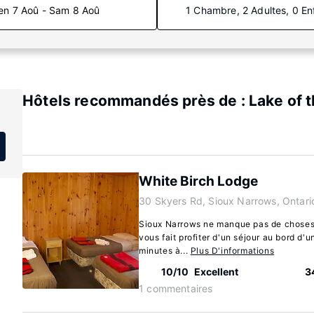
en 7 Aoû - Sam 8 Aoû
1 Chambre, 2 Adultes, 0 En
Hôtels recommandés près de : Lake of 
White Birch Lodge
30 Skyers Rd, Sioux Narrows, Ontar
Sioux Narrows ne manque pas de choses 
vous fait profiter d'un séjour au bord d'u
minutes à...
Plus D'informations
10/10
Excellent
3
1 commentaires