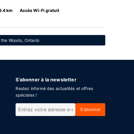
9.4 km
Accès Wi-Fi gratuit
f the Woods, Ontario
S'abonner à la newsletter
Restez informé des actualités et offres
spéciales !
S'abonner