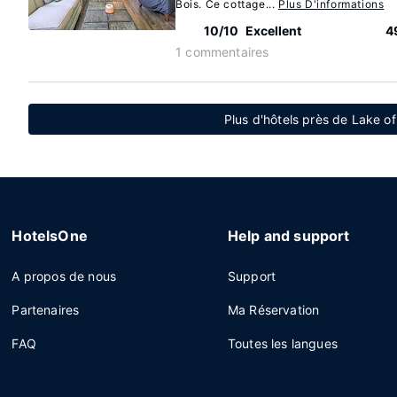
Bois. Ce cottage...
Plus D'informations
10/10
Excellent
4
1 commentaires
Plus d'hôtels près de Lake o
HotelsOne
Help and support
A propos de nous
Support
Partenaires
Ma Réservation
FAQ
Toutes les langues