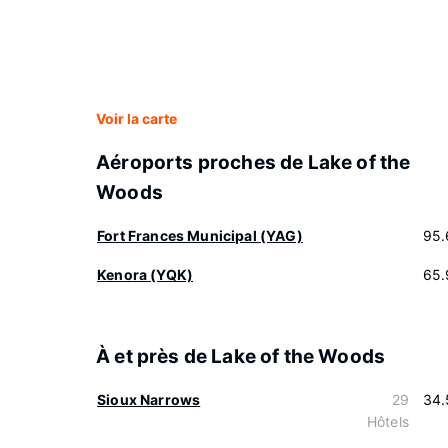
Voir la carte
Aéroports proches de Lake of the
Woods
Fort Frances Municipal (YAG)
95.
Kenora (YQK)
65.
À et près de Lake of the Woods
Sioux Narrows
29
34.
Hôtels