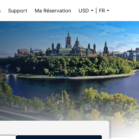
s
Support
Ma Réservation
USD
FR